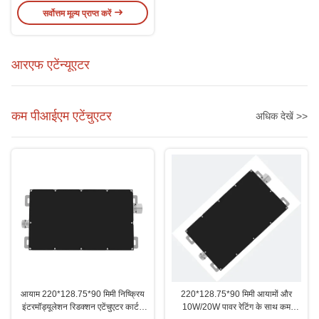
सर्वोत्तम मूल्य प्राप्त करें
आरएफ एटेंन्यूएटर
कम पीआईएम एटेंचुएटर
अधिक देखें >>
आयाम 220*128.75*90 मिमी निष्क्रिय
220*128.75*90 मिमी आयामों और
इंटरमॉड्यूलेशन रिडक्शन एटेंचुएटर कार्टन
10W/20W पावर रेटिंग के साथ कम