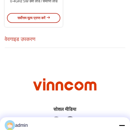
0-4GHz 5W डमी लोड / समाप्ति लोड
सर्वोत्तम मूल्य प्राप्त करें
वेवगाइड उपकरण
सोशल मीडिया
admin