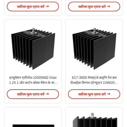
बॉक्स
पीआईएम एटेन्यूएटर
सर्वोत्तम मूल्य प्राप्त करें
सर्वोत्तम मूल्य प्राप्त करें
इन्सुलेशन प्रतिरोध ≥5000MΩ Vswr
617-3800 मेगाहर्ट्ज आवृत्ति रेंज कम
1.25 1 और कार्टन बॉक्स पैकेज के साथ
पीआईएम सिग्नल एटेंन्यूएटर 10W/20W
कम पीआईएम एटेंन्यूएटर
पावर रेटिंग के साथ
सर्वोत्तम मूल्य प्राप्त करें
सर्वोत्तम मूल्य प्राप्त करें