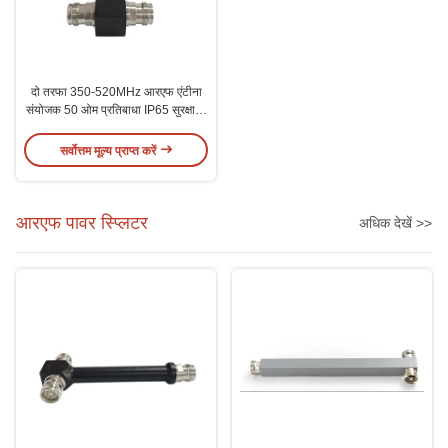
दो तरफा 350-520MHz आरएफ एंटीना
संयोजक 50 ओम प्रतिबाधा IP65 सुरक्षा N
महिला कनेक्टर
सर्वोत्तम मूल्य प्राप्त करें
आरएफ पावर स्प्लिटर
अधिक देखें >>