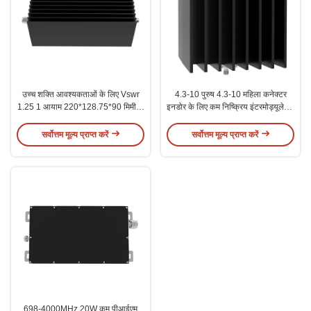
उच्च शक्ति आवश्यकताओं के लिए Vswr
4.3-10 पुरुष 4.3-10 महिला कनेक्टर
1.25 1 आयाम 220*128.75*90 मिमी के
इनडोर के लिए कम निष्क्रिय इंटरमोड्यूलेशन
साथ 10W लो पीआईएम एटेंन्यूएटर
एटेंचुएटर
सर्वोत्तम मूल्य प्राप्त करें
सर्वोत्तम मूल्य प्राप्त करें
698-4000MHz 20W कम पीआईएम