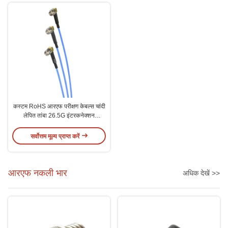
कस्टम RoHS आरएफ परीक्षण केबल्स चांदी
लेपित तांबा 26.5G इंटरकनेक्शन
डाईलेक्ट्रिक
सर्वोत्तम मूल्य प्राप्त करें
आरएफ नकली भार
अधिक देखें >>