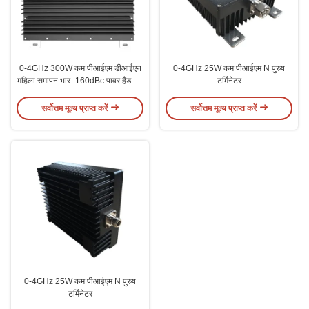
0-4GHz 300W कम पीआईएम डीआईएन
0-4GHz 25W कम पीआईएम N पुरुष
महिला समापन भार -160dBc पावर हैंडलिंग
टर्मिनेटर
के लिए
सर्वोत्तम मूल्य प्राप्त करें
सर्वोत्तम मूल्य प्राप्त करें
0-4GHz 25W कम पीआईएम N पुरुष
टर्मिनेटर