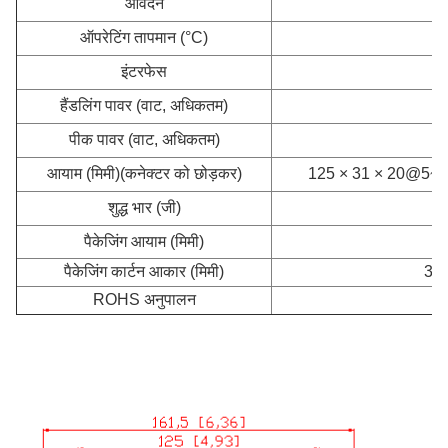
आवेदन
ऑपरेटिंग तापमान (°C)
इंटरफेस
हैंडलिंग पावर (वाट, अधिकतम)
पीक पावर (वाट, अधिकतम)
आयाम (मिमी)
(कनेक्टर को छोड़कर)
125 × 31 × 20@5~1
शुद्ध भार (जी)
पैकेजिंग आयाम (मिमी)
16
पैकेजिंग कार्टन आकार (मिमी)
350
ROHS अनुपालन