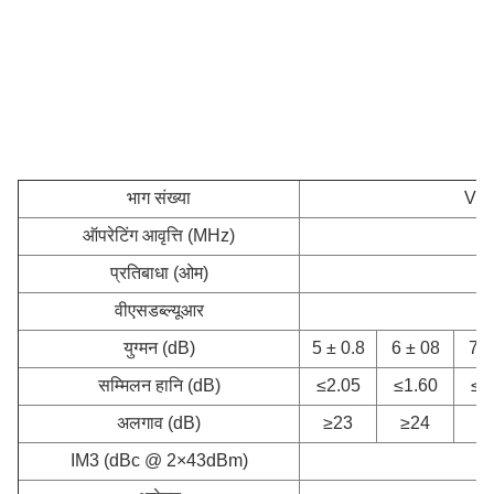
भाग संख्या
VN-
ऑपरेटिंग आवृत्ति (MHz)
प्रतिबाधा (ओम)
वीएसडब्ल्यूआर
युग्मन (dB)
5 ± 0.8
6 ± 08
7 ±
सम्मिलन हानि (dB)
≤2.05
≤1.60
≤1
अलगाव (dB)
≥23
≥24
≥
IM3 (dBc @ 2×43dBm)