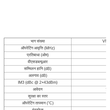
भाग संख्या
VN-
ऑपरेटिंग आवृत्ति (MHz)
प्रतिबाधा (ओम)
वीएसडब्ल्यूआर
सम्मिलन हानि (dB)
अलगाव (dB)
IM3 (dBc @ 2×43dBm)
आवेदन
इन
सुरक्षा का स्तर
ऑपरेटिंग तापमान (°C)
इंटरफेस