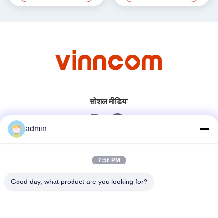
सोशल मीडिया
admin
त्वरित संपर्क
7:56 PM
टेलीफोन
Good day, what product are you looking for?
0086-551-65396351