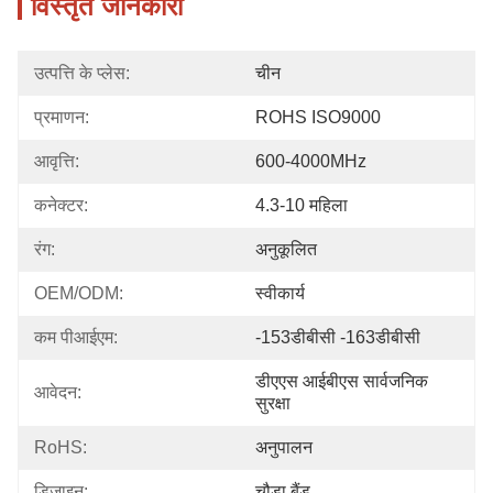
विस्तृत जानकारी
उत्पत्ति के प्लेस:
चीन
प्रमाणन:
ROHS ISO9000
आवृत्ति:
600-4000MHz
कनेक्टर:
4.3-10 महिला
रंग:
अनुकूलित
OEM/ODM:
स्वीकार्य
कम पीआईएम:
-153डीबीसी -163डीबीसी
डीएएस आईबीएस सार्वजनिक 
आवेदन:
सुरक्षा
RoHS:
अनुपालन
डिजाइन:
चौड़ा बैंड