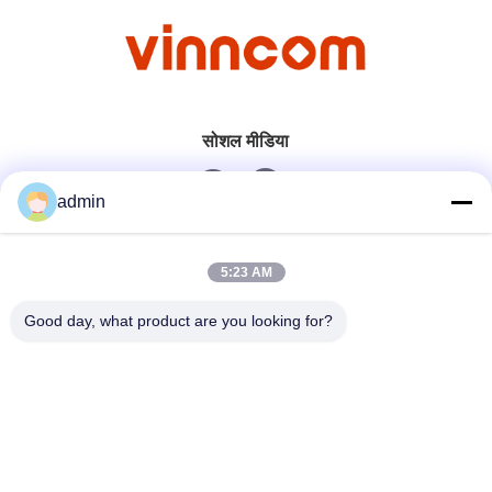
सोशल मीडिया
admin
त्वरित संपर्क
5:23 AM
टेलीफोन
Good day, what product are you looking for?
0086-551-65396351
ईमेल
sales@vinncom.com