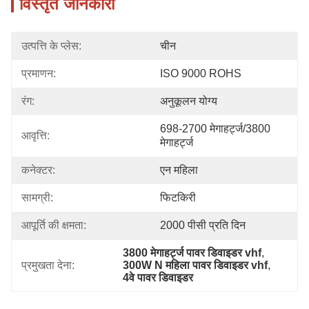
विस्तृत जानकारी
उत्पत्ति के प्लेस:
चीन
प्रमाणन:
ISO 9000 ROHS
रंग:
अनुकूलन योग्य
698-2700 मेगाहर्ट्ज/3800 
आवृत्ति:
मेगाहर्ट्ज
कनेक्टर:
एन महिला
सामग्री:
फिटकिरी
आपूर्ति की क्षमता:
2000 पीसी प्रति दिन
3800 मेगाहर्ट्ज पावर डिवाइडर vhf
, 
प्रमुखता देना:
300W N महिला पावर डिवाइडर vhf
, 
4वे पावर डिवाइडर