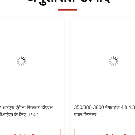
आरएफ एंटीना स्प्लिटर डीएएस
350/380-3800 मेगाहर्ट्ज़ 4 वे 4
ीआईएम के लिए -150/
पावर स्प्लिटर
1/-165 N महिला