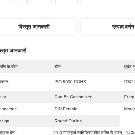
विस्तृत जानकारी
उत्पाद वर्णन
स्तृत जानकारी
पत्ति के प्लेस
चीन
ब्रांड 
रमाणन
ISO 9000 ROHS
मॉडल स
lor:
Can Be Customized
Frequ
onnector:
DIN Female
Mater
esign:
Round Outline
रमुखता देना:
2700 मेगाहर्ट्ज़ प्रतिक्रियाशील शक्ति विभाजन
, 
-140d