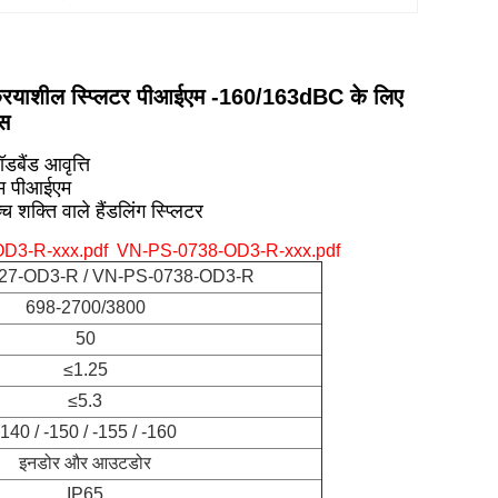
रियाशील स्प्लिटर पीआईएम -160/163dBC के लिए
स
रॉडबैंड आवृत्ति
म पीआईएम
्च शक्ति वाले हैंडलिंग स्प्लिटर
D3-R-xxx.pdf
VN-PS-0738-OD3-R-xxx.pdf
27-OD3-R / VN-PS-0738-OD3-R
698-2700/3800
50
≤1.25
≤5.3
-140 / -150 / -155 / -160
इनडोर और आउटडोर
IP65