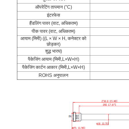
ऑपरेटिंग तापमान (°C)
इंटरफेस
हैंडलिंग पावर (वाट, अधिकतम)
पीक पावर (वाट, अधिकतम)
आयाम (मिमी) ((L × W × H, कनेक्टर को
छोड़कर)
शुद्ध भार
घ)
पैकेजिंग आयाम (मिमी,L×W×H)
पैकेजिंग कार्टन आकार (मिमी,L×W×H)
ROHS अनुपालन