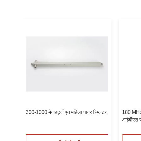
टर
300-1000 मेगाहर्ट्ज एन महिला पावर स्प्लिटर
180 MHz 
आईबीएस प
-155/-16