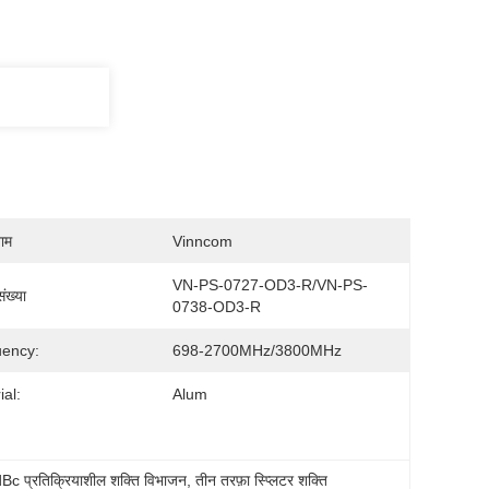
नाम
Vinncom
VN-PS-0727-OD3-R/VN-PS-
ंख्या
0738-OD3-R
ency:
698-2700MHz/3800MHz
ial:
Alum
Bc प्रतिक्रियाशील शक्ति विभाजन
, 
तीन तरफ़ा स्प्लिटर शक्ति