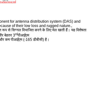
onent for antenna distribution system (DAS) and
ecause of their low loss and rugged nature.,
मान रूप से सिग्नल विभाजित करने के लिए मेल खाती हैं। यह विशेषता
rd
 और बेहतर 3
पीआईएम
आकार और कम पीआईएम (-165 डीबीसी) है।