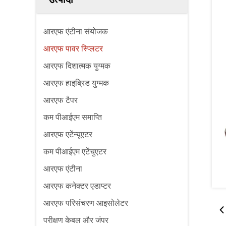
आरएफ एंटीना संयोजक
आरएफ पावर स्प्लिटर
आरएफ दिशात्मक युग्मक
आरएफ हाइब्रिड युग्मक
आरएफ टैपर
कम पीआईएम समाप्ति
आरएफ एटेंन्यूएटर
कम पीआईएम एटेंचुएटर
आरएफ एंटीना
आरएफ कनेक्टर एडाप्टर
आरएफ परिसंचरण आइसोलेटर
परीक्षण केबल और जंपर