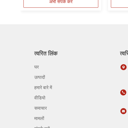
अभी संपर्क करें
त्वरित लिंक
त्वर
घर
उत्पादों
हमारे बारे में
वीडियो
समाचार
मामलों