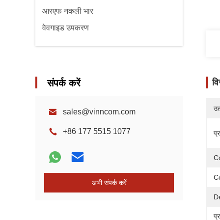
आरएफ नकली भार
वेवगाइड उपकरण
संपर्क करें
वि
उत्
sales@vinncom.com
+86 177 5515 1077
प्
Co
C
अभी संपर्क करें
D
प्