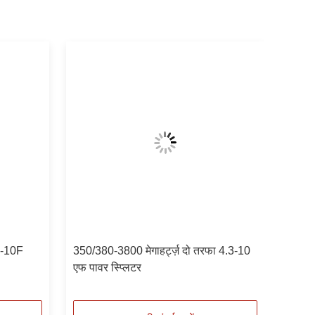
.3-10F
350/380-3800 मेगाहर्ट्ज़ दो तरफा 4.3-10
एफ पावर स्प्लिटर