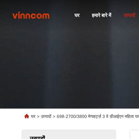
घर
हमारे बारे में
उत्पादों
घर
>
उत्पादों
>
698-2700/3800 मेगाहर्ट्ज़ 3 वे डीआईएन महिला पाव
उत्पादों