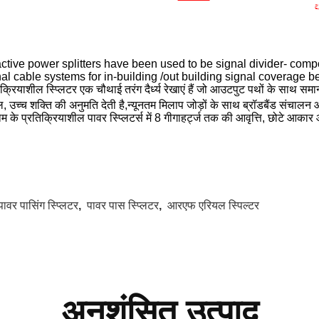
ctive power splitters have been used to be signal divider- comp
al cable systems for in-building /out building signal coverage b
िक्रियाशील स्प्लिटर एक चौथाई तरंग दैर्ध्य रेखाएं हैं जो आउटपुट पथों के साथ स
, उच्च शक्ति की अनुमति देती है,न्यूनतम मिलाप जोड़ों के साथ ब्रॉडबैंड संचालन
नोम के प्रतिक्रियाशील पावर स्प्लिटर्स में 8 गीगाहर्ट्ज तक की आवृत्ति, छोटे 
पावर पासिंग स्प्लिटर
,
पावर पास स्प्लिटर
,
आरएफ एरियल स्पिल्टर
अनुशंसित उत्पाद