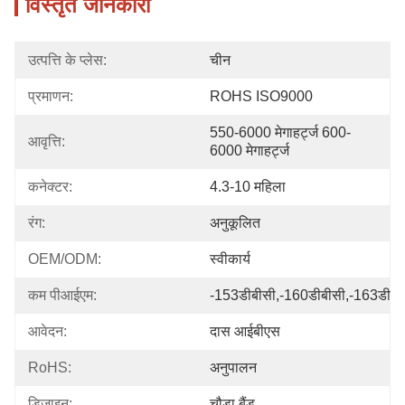
विस्तृत जानकारी
उत्पत्ति के प्लेस:
चीन
प्रमाणन:
ROHS ISO9000
550-6000 मेगाहर्ट्ज 600-
आवृत्ति:
6000 मेगाहर्ट्ज
कनेक्टर:
4.3-10 महिला
रंग:
अनुकूलित
OEM/ODM:
स्वीकार्य
कम पीआईएम:
-153डीबीसी,-160डीबीसी,-163डीबी
आवेदन:
दास आईबीएस
RoHS:
अनुपालन
डिजाइन:
चौड़ा बैंड