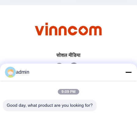
सोशल मीडिया
admin
त्वरित संपर्क
9:09 PM
टेलीफोन
Good day, what product are you looking for?
0086-551-65396351
ईमेल