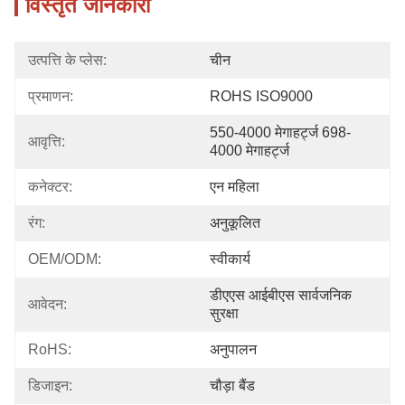
विस्तृत जानकारी
उत्पत्ति के प्लेस:
चीन
प्रमाणन:
ROHS ISO9000
550-4000 मेगाहर्ट्ज 698-
आवृत्ति:
4000 मेगाहर्ट्ज
कनेक्टर:
एन महिला
रंग:
अनुकूलित
OEM/ODM:
स्वीकार्य
डीएएस आईबीएस सार्वजनिक 
आवेदन:
सुरक्षा
RoHS:
अनुपालन
डिजाइन:
चौड़ा बैंड