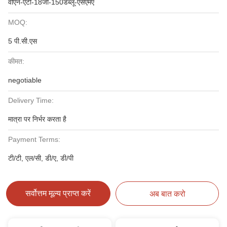
वीएन-एटी-18जी-150डब्लू-एसएमए
MOQ:
5 पी.सी.एस
कीमत:
negotiable
Delivery Time:
मात्रा पर निर्भर करता है
Payment Terms:
टी/टी, एल/सी, डी/ए, डी/पी
सर्वोत्तम मूल्य प्राप्त करें
अब बात करो