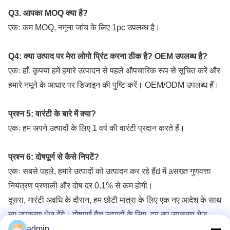
Q3. आपका MOQ क्या है?
एकः कम MOQ, नमूना जांच के लिए 1pc उपलब्ध है।
Q4: क्या उत्पाद पर मेरा लोगो प्रिंट करना ठीक है? OEM उपलब्ध है?
एकः हाँ. कृपया हमें हमारे उत्पादन से पहले औपचारिक रूप से सूचित करें और 
हमारे नमूने के आधार पर डिजाइन की पुष्टि करें। OEM/ODM उपलब्ध हैं।
प्रश्न 5: वारंटी के बारे में क्या?
एकः हम अपने उत्पादों के लिए 1 वर्ष की वारंटी प्रदान करते हैं।
प्रश्न 6: दोषपूर्ण से कैसे निपटें?
एकः सबसे पहले, हमारे उत्पादों को उत्पादन कर रहे हैं
d में a
सख्त गुणवत्ता 
नियंत्रण प्रणाली और दोष दर 0.1% से कम होगी।
दूसरा, गारंटी अवधि के दौरान, हम छोटी मात्रा के लिए एक नए आदेश के साथ 
नए उपकरण भेज देंगे। दोषपूर्ण बैच उत्पादों के लिए, हम नए उपकरण भेज 
admin
देंगे।