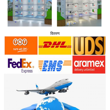
वितरण