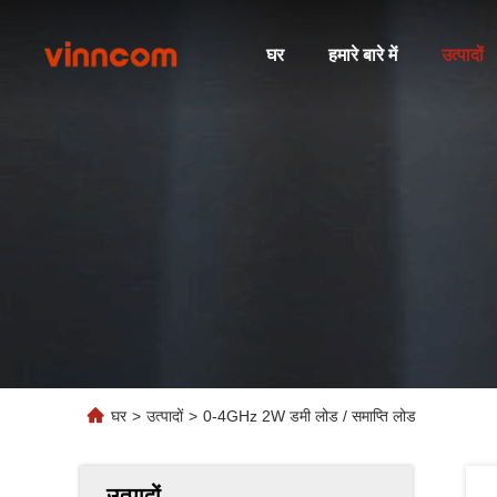
घर
हमारे बारे में
उत्पादों
घर
>
उत्पादों
>
0-4GHz 2W डमी लोड / समाप्ति लोड
उत्पादों