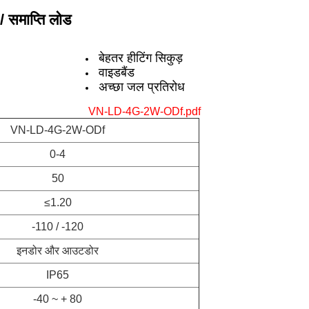
समाप्ति लोड
बेहतर हीटिंग सिकुड़
वाइडबैंड
अच्छा जल प्रतिरोध
VN-LD-4G-2W-ODf.pdf
VN-LD-4G-2W-ODf
0-4
50
≤1.20
-110 / -120
इनडोर और आउटडोर
IP65
-40 ~ + 80