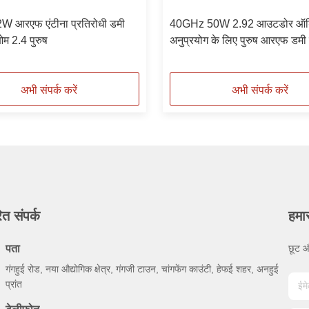
 आरएफ एंटीना प्रतिरोधी डमी
40GHz 50W 2.92 आउटडोर ऑड
म 2.4 पुरुष
अनुप्रयोग के लिए पुरुष आरएफ डमी
अभी संपर्क करें
अभी संपर्क करें
ित संपर्क
हमा
पता
छूट औ
गंगहुई रोड, नया औद्योगिक क्षेत्र, गंगजी टाउन, चांगफेंग काउंटी, हेफई शहर, अनहुई
प्रांत