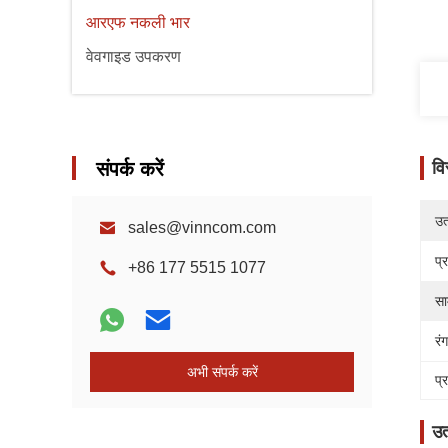
आरएफ नकली भार
वेवगाइड उपकरण
संपर्क करें
वि
उत्
sales@vinncom.com
प्
+86 177 5515 1077
सा
रंग
अभी संपर्क करें
प्
उत