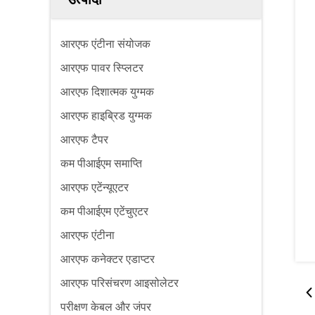
आरएफ एंटीना संयोजक
आरएफ पावर स्प्लिटर
आरएफ दिशात्मक युग्मक
आरएफ हाइब्रिड युग्मक
आरएफ टैपर
कम पीआईएम समाप्ति
आरएफ एटेंन्यूएटर
कम पीआईएम एटेंचुएटर
आरएफ एंटीना
आरएफ कनेक्टर एडाप्टर
आरएफ परिसंचरण आइसोलेटर
परीक्षण केबल और जंपर