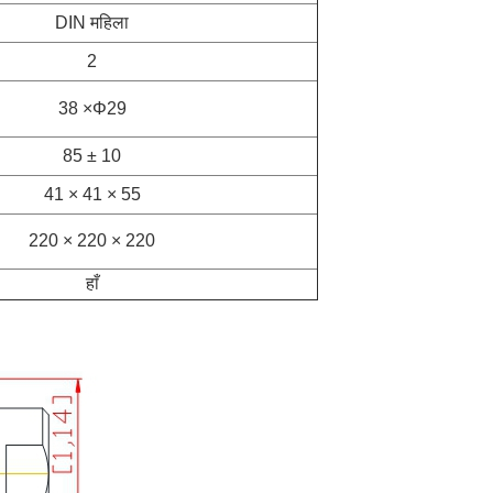
DIN महिला
2
38 ×
Φ29
85 ± 10
41 × 41 × 55
220 × 220 × 220
हाँ