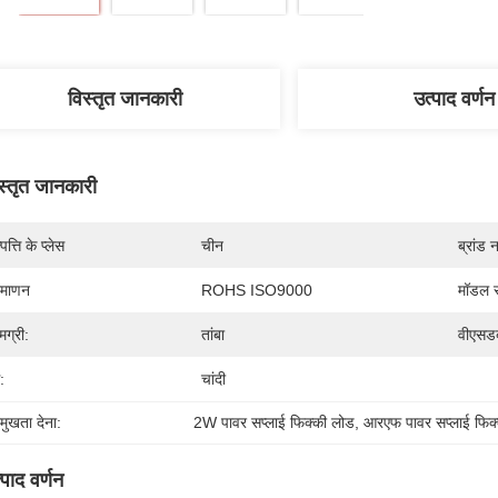
विस्तृत जानकारी
उत्पाद वर्णन
स्तृत जानकारी
पत्ति के प्लेस
चीन
ब्रांड 
रमाणन
ROHS ISO9000
मॉडल स
मग्री:
तांबा
वीएसडब
:
चांदी
रमुखता देना:
2W पावर सप्लाई फिक्की लोड
, 
आरएफ पावर सप्लाई फिक
्पाद वर्णन