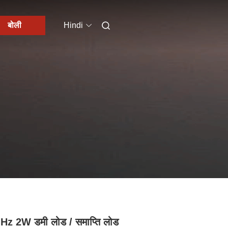
बोली
Hindi
Hz 2W डमी लोड / समाप्ति लोड