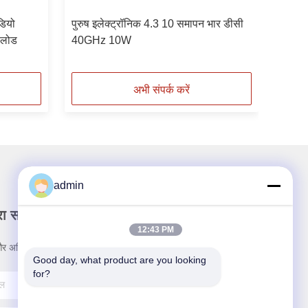
ियो
पुरुष इलेक्ट्रॉनिक 4.3 10 समापन भार डीसी
 लोड
40GHz 10W
अभी संपर्क करें
admin
रा समाचार पत्र
12:43 PM
र अधिक के लिए हमारे न्यूज़लेटर की सदस्यता लें।
Good day, what product are you looking 
for?