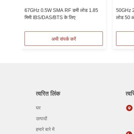
म
67GHz 0.5W SMA RF डमी लोड 1.85
50GHz 2W
स/
मिमी IBS/DAS/BTS के लिए
लोड 50 ओ
अभी संपर्क करें
त्वरित लिंक
त्वर
घर
उत्पादों
हमारे बारे में