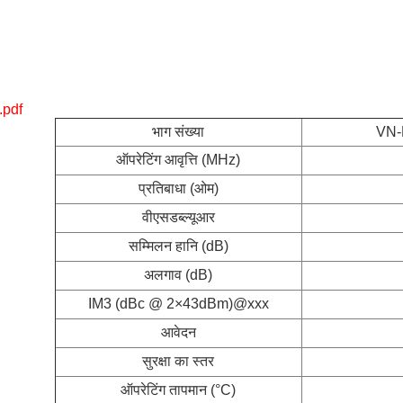
.pdf
भाग संख्या
VN-
ऑपरेटिंग आवृत्ति (MHz)
प्रतिबाधा (ओम)
वीएसडब्ल्यूआर
सम्मिलन हानि (dB)
अलगाव (dB)
IM3 (dBc @ 2×43dBm)@xxx
आवेदन
सुरक्षा का स्तर
ऑपरेटिंग तापमान (°C)