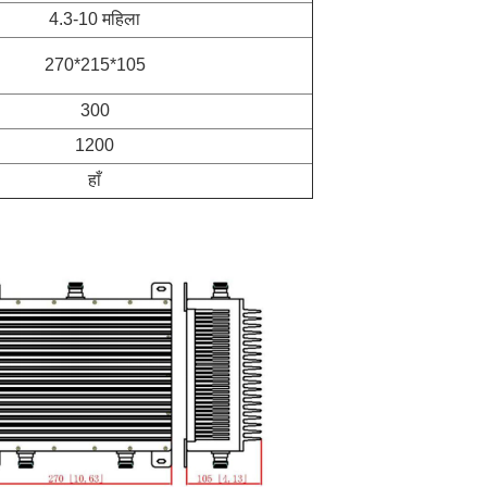
4.3-10 महिला
270*215*105
300
1200
हाँ