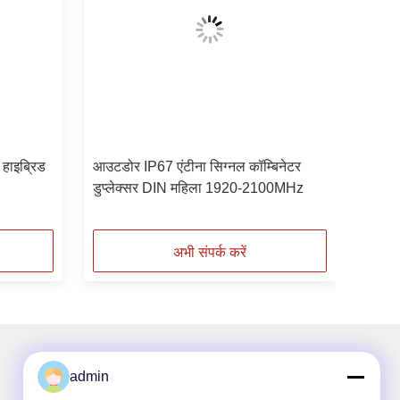
 हाइब्रिड
आउटडोर IP67 एंटीना सिग्नल कॉम्बिनेटर
डुप्लेक्सर DIN महिला 1920-2100MHz
अभी संपर्क करें
admin