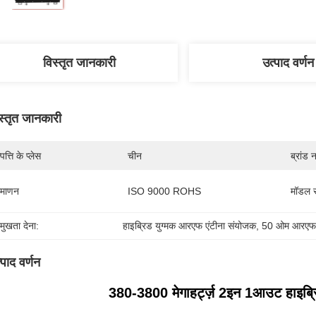
विस्तृत जानकारी
उत्पाद वर्णन
स्तृत जानकारी
पत्ति के प्लेस
चीन
ब्रांड 
रमाणन
ISO 9000 ROHS
मॉडल स
रमुखता देना:
हाइब्रिड युग्मक आरएफ एंटीना संयोजक
, 
50 ओम आरएफ ए
्पाद वर्णन
380-38
00 मेगाहर्ट्ज़ 2इन 1आउट हाइब्