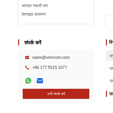
आरएफ नकली भार
वेवगाइड उपकरण
संपर्क करें
वि
उत्
sales@vinncom.com
+86 177 5515 1077
प्
प्
उत
अभी संपर्क करें