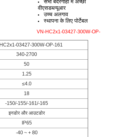
सभी बंदरगाहों में अच्छा
वीएसडब्ल्यूआर
उच्च अलगाव
स्थापना के लिए पोर्टेबल
VN-HC2x1-03427-300W-OP-
HC2x1-03427-300W-OP-161
340-2700
50
1.25
≤4.0
18
-150/-155/-161/-165
इनडोर और आउटडोर
IP65
-40 ~ + 80