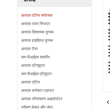
आरएफ एंटीना संयोजक
आरएफ पावर स्प्लिटर
आरएफ दिशात्मक युग्मक
आरएफ हाइब्रिड युग्मक
आरएफ टैपर
कम पीआईएम समाप्ति
आरएफ एटेंन्यूएटर
कम पीआईएम एटेंचुएटर
आरएफ एंटीना
आरएफ कनेक्टर एडाप्टर
आरएफ परिसंचरण आइसोलेटर
परीक्षण केबल और जंपर