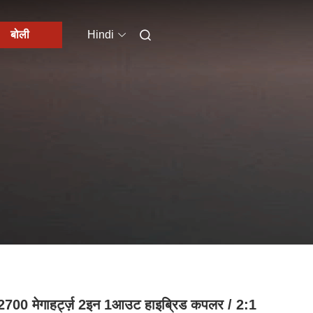
बोली
Hindi
700 मेगाहर्ट्ज़ 2इन 1आउट हाइब्रिड कपलर / 2:1