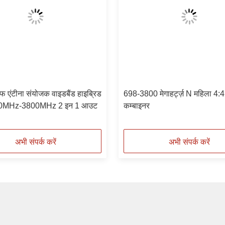
एंटीना संयोजक वाइडबैंड हाइब्रिड
698-3800 मेगाहर्ट्ज़ N महिला 4:4
690MHz-3800MHz 2 इन 1 आउट
कम्बाइनर
अभी संपर्क करें
अभी संपर्क करें