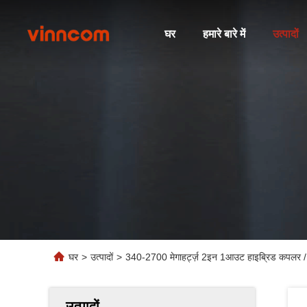
घर
हमारे बारे में
उत्पादों
घर
>
उत्पादों
>
340-2700 मेगाहर्ट्ज़ 2इन 1आउट हाइब्रिड कपलर / 
उत्पादों