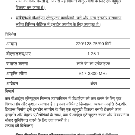
सीमा को कवर करता है, जिससे यह विभिन्न अनुप्रयोगों के लिए एक बहुमुखी
विकल्प बन जाता है।
आवेदनः
लो पीआईएम एटेंन्यूएटर कार्यालयों, घरों और अन्य इनडोर वातावरण
सहित विभिन्न सेटिंग्स में इनडोर उपयोग के लिए उपयुक्त है।
विनिर्देश
आयाम
220*128.75*90 मिमी
वीएसडब्ल्यूआर
1.25:1
समाप्त करना
काले रंग का एनोडाइज्ड
आवृत्ति सीमा
617-3800 MHz
आवेदन
अंदर
निष्कर्ष
कम पीआईएम एटेंन्यूएटर सिग्नल ट्रांसमिशन में पीआईएम को कम करने के लिए एक
विश्वसनीय और कुशल समाधान है। इसका कॉम्पैक्ट डिजाइन, व्यापक आवृत्ति रेंज,और
टिकाऊ निर्माण इसे इनडोर उपयोग के लिए एक बहुमुखी विकल्प बनाते हैंअपने उच्च
प्रदर्शन और बेहतर प्रौद्योगिकी के साथ, कम पीआईएम एटेंन्यूएटर स्पष्ट और विश्वसनीय
संचार सुनिश्चित करने के लिए एक जरूरी है।
उत्पाद की विशेषताएं: