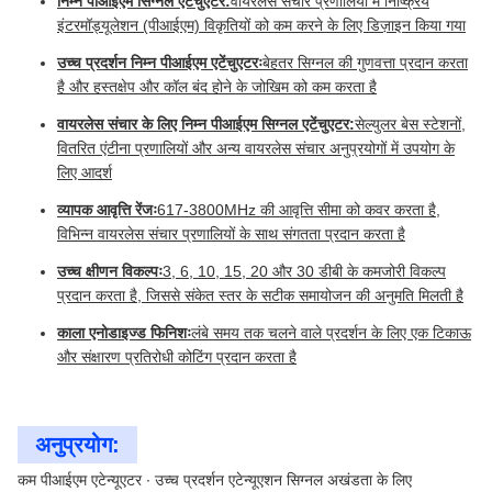
निम्न पीआईएम सिग्नल एटेंचुएटर:
वायरलेस संचार प्रणालियों में निष्क्रिय
इंटरमॉड्यूलेशन (पीआईएम) विकृतियों को कम करने के लिए डिज़ाइन किया गया
उच्च प्रदर्शन निम्न पीआईएम एटेंचुएटरः
बेहतर सिग्नल की गुणवत्ता प्रदान करता
है और हस्तक्षेप और कॉल बंद होने के जोखिम को कम करता है
वायरलेस संचार के लिए निम्न पीआईएम सिग्नल एटेंचुएटर:
सेल्युलर बेस स्टेशनों,
वितरित एंटीना प्रणालियों और अन्य वायरलेस संचार अनुप्रयोगों में उपयोग के
लिए आदर्श
व्यापक आवृत्ति रेंजः
617-3800MHz की आवृत्ति सीमा को कवर करता है,
विभिन्न वायरलेस संचार प्रणालियों के साथ संगतता प्रदान करता है
उच्च क्षीणन विकल्पः
3, 6, 10, 15, 20 और 30 डीबी के कमजोरी विकल्प
प्रदान करता है, जिससे संकेत स्तर के सटीक समायोजन की अनुमति मिलती है
काला एनोडाइज्ड फिनिशः
लंबे समय तक चलने वाले प्रदर्शन के लिए एक टिकाऊ
और संक्षारण प्रतिरोधी कोटिंग प्रदान करता है
अनुप्रयोग:
कम पीआईएम एटेन्यूएटर ∙ उच्च प्रदर्शन एटेन्यूएशन सिग्नल अखंडता के लिए