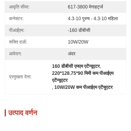
आवृति सीमा:
617-3800 मेगाहर्ट्ज
कनेक्टर:
4.3-10 पुरुष - 4.3-10 महिला
पीआईएम:
-160 डीबीसी
शक्ति दर्ज़ा:
10W/20W
आवेदन:
अंदर
160 डीबीसी एमएम एटेंन्यूएटर
, 
220*128.75*90 मिमी कम पीआईएम 
प्रमुखता देना:
एटेंन्यूएटर
, 
10W/20W कम पीआईएम एटेंचुएटर
उत्पाद वर्णन