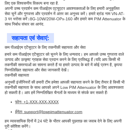
लिए एक विश्वसनीय विकल्प बना रहा है.
अपनी उच्च प्रदर्शन कम पीआईएम एट्यूएटर आवश्यकताओं के लिए हमारी अनुकूलित
सेवा चुनें और गुणवत्ता और प्रदर्शन में अंतर का अनुभव करें। हमारे ब्रांड नाम VN-AT-
3 पर भरोसा करें।8G-10W/20W-OPx-160 और हमारे कम PIM Attenuator के
साथ निर्बाध संचार का आनंद.
सहायता एवं सेवाएं:
कम पीआईएम एटेंचुएटर के लिए तकनीकी सहायता और सेवा
हमारे कम पीआईएम एटेंचुएटर को चुनने के लिए धन्यवाद। हम आपको उच्च गुणवत्ता वाले
उत्पाद और उत्कृष्ट ग्राहक सेवा प्रदान करने के लिए प्रतिबद्ध हैं।यदि आप किसी भी
तकनीकी समस्याओं का सामना करते हैं या हमारे उत्पाद के बारे में कोई प्रश्न है, कृपया
निम्नलिखित सहायता और सेवा जानकारी देखें।
तकनीकी सहायता
अनुभवी इंजीनियरों की हमारी टीम हमेशा आपकी सहायता करने के लिए तैयार है किसी भी
तकनीकी सहायता के साथ आपको अपने Low PIM Attenuator के लिए आवश्यकता
हो सकती है। आप हमें निम्नलिखित चैनलों के माध्यम से संपर्क कर सकते हैंः
फोनः +1-XXX-XXX-XXXX
ईमेलः support@lowpimattenuator.com
हम व्यावसायिक दिनों में 24 घंटे के भीतर आपकी पूछताछ का जवाब देने के लिए अपनी
पूरी कोशिश करेंगे।