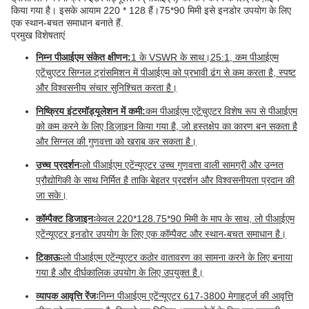
किया गया है। इसके आयाम 220 * 128 हैं।75*90 मिमी इसे इनडोर उपयोग के लिए
एक स्थान-बचत समाधान बनाते हैं.
प्रमुख विशेषताएं
निम्न पीआईएम संकेत क्षीणन:
1 के VSWR के साथ।25:1, कम पीआईएम
एटेंचुएटर सिग्नल ट्रांसमिशन में पीआईएम को प्रभावी ढंग से कम करता है, स्पष्ट
और विश्वसनीय संचार सुनिश्चित करता है।
निष्क्रिय इंटरमॉड्यूलेशन में कमी:
कम पीआईएम एटेंचुएटर विशेष रूप से पीआईएम
को कम करने के लिए डिज़ाइन किया गया है, जो हस्तक्षेप का कारण बन सकता है
और सिग्नल की गुणवत्ता को खराब कर सकता है।
उच्च प्रदर्शनः
लो पीआईएम एटेंन्यूएटर उच्च गुणवत्ता वाली सामग्री और उन्नत
प्रौद्योगिकी के साथ निर्मित है ताकि बेहतर प्रदर्शन और विश्वसनीयता प्रदान की
जा सके।
कॉम्पैक्ट डिजाइनः
केवल 220*128.75*90 मिमी के माप के साथ, लो पीआईएम
एटेंन्यूएटर इनडोर उपयोग के लिए एक कॉम्पैक्ट और स्थान-बचत समाधान है।
टिकाऊः
लो पीआईएम एटेंन्यूएटर कठोर वातावरण का सामना करने के लिए बनाया
गया है और दीर्घकालिक उपयोग के लिए उपयुक्त है।
व्यापक आवृत्ति रेंजः
निम्न पीआईएम एटेंन्यूएटर 617-3800 मेगाहर्ट्ज की आवृत्ति