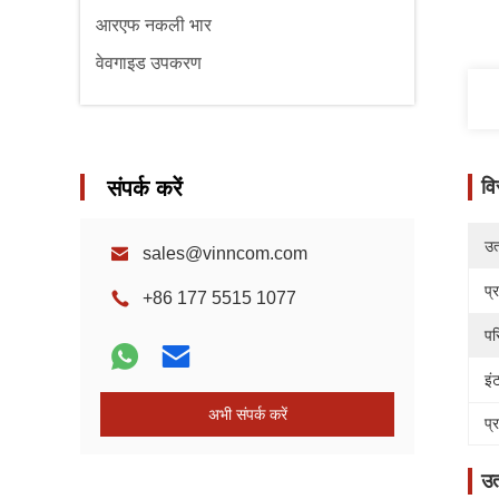
आरएफ नकली भार
वेवगाइड उपकरण
संपर्क करें
वि
उत्
sales@vinncom.com
प्
+86 177 5515 1077
पर
इं
अभी संपर्क करें
प्
उत