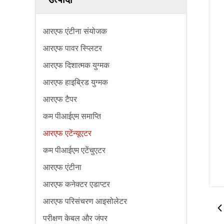
आरएफ एंटीना संयोजक
आरएफ पावर स्प्लिटर
आरएफ दिशात्मक युग्मक
आरएफ हाइब्रिड युग्मक
आरएफ टैपर
कम पीआईएम समाप्ति
आरएफ एटेंन्यूएटर
कम पीआईएम एटेंचुएटर
आरएफ एंटीना
आरएफ कनेक्टर एडाप्टर
आरएफ परिसंचरण आइसोलेटर
परीक्षण केबल और जंपर