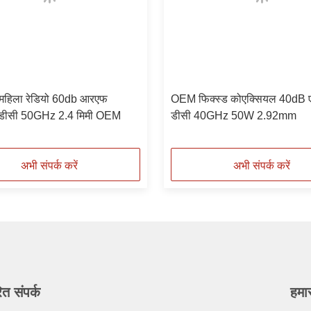
 महिला रेडियो 60db आरएफ
OEM फिक्स्ड कोएक्सियल 40dB एटे
एटर डीसी 50GHz 2.4 मिमी OEM
डीसी 40GHz 50W 2.92mm
अभी संपर्क करें
अभी संपर्क करें
ित संपर्क
हमा