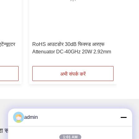
ंन्यूएटर
RoHS आउटडोर 30dB फिक्स्ड आरएफ
Attenuator DC-40GHz 20W 2.92mm
अभी संपर्क करें
admin
रा समाचार पत्र
1:01 AM