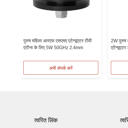
आरएफ
पुरुष महिला आरएफ एसएमए एटेन्यूएटर टीवी
2W पुरुष
ुष N
एंटीना के लिए 5W 50GHz 2.4mm
एटेंन्यू
अभी संपर्क करें
त्वरित लिंक
त्वर