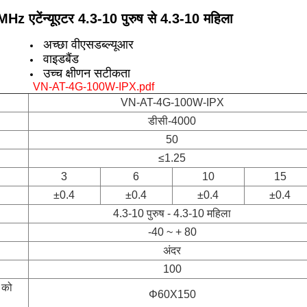
z एटेंन्यूएटर 4.3-10 पुरुष से 4.3-10 महिला
अच्छा वीएसडब्ल्यूआर
वाइडबैंड
उच्च क्षीणन सटीकता
VN-AT-4G-100W-IPX.pdf
VN-AT-4G-100W-IPX
डीसी-4000
50
≤1.25
3
6
10
15
±0.4
±0.4
±0.4
±0.4
4.3-10 पुरुष - 4.3-10 महिला
-40 ~ + 80
अंदर
100
 को
Φ
60X150