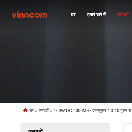
घर
हमारे बारे में
उत्पादों
घर
>
उत्पादों
>
100W DC-4000MHz एटेंन्यूएटर 4.3-10 पुरुष से
उत्पादों