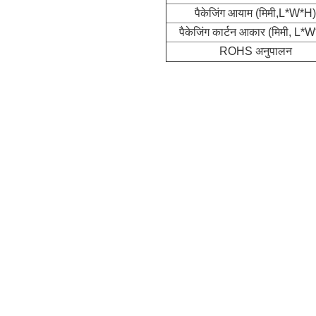
पैकेजिंग आयाम (मिमी,L*W*H)
पैकेजिंग कार्टन आकार (मिमी, L*
ROHS अनुपालन