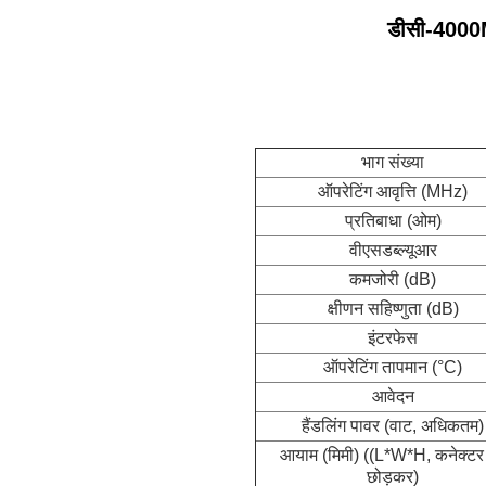
डीसी-4000MH
भाग संख्या
ऑपरेटिंग आवृत्ति (MHz)
प्रतिबाधा (ओम)
वीएसडब्ल्यूआर
कमजोरी (dB)
क्षीणन सहिष्णुता (dB)
इंटरफेस
ऑपरेटिंग तापमान (°C)
आवेदन
हैंडलिंग पावर (वाट, अधिकतम)
आयाम (मिमी) ((L*W*H, कनेक्टर
छोड़कर)