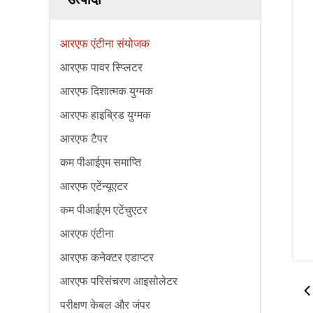
आरएफ एंटीना संयोजक
आरएफ पावर स्प्लिटर
आरएफ दिशात्मक युग्मक
आरएफ हाइब्रिड युग्मक
आरएफ टैपर
कम पीआईएम समाप्ति
आरएफ एटेंन्यूएटर
कम पीआईएम एटेंचुएटर
आरएफ एंटीना
आरएफ कनेक्टर एडाप्टर
आरएफ परिसंचरण आइसोलेटर
परीक्षण केबल और जंपर