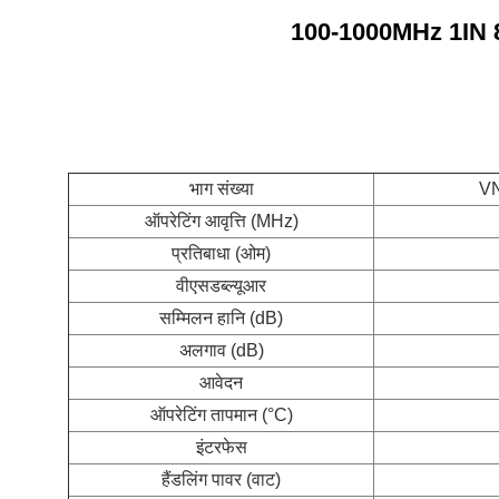
100-1000MHz 1IN
भाग संख्या
VN
ऑपरेटिंग आवृत्ति (MHz)
प्रतिबाधा (ओम)
वीएसडब्ल्यूआर
सम्मिलन हानि (dB)
अलगाव (dB)
आवेदन
ऑपरेटिंग तापमान (°C)
इंटरफेस
हैंडलिंग पावर (वाट)