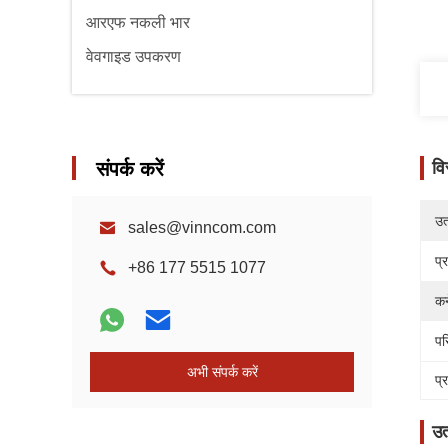
आरएफ नकली भार
वेवगाइड उपकरण
संपर्क करें
वि
उत्
sales@vinncom.com
प्
+86 177 5515 1077
कन
पर
अभी संपर्क करें
प्
उत