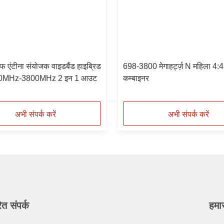
एंटीना संयोजक वाइडबैंड हाइब्रिड
698-3800 मेगाहर्ट्ज़ N महिला 4:4
690MHz-3800MHz 2 इन 1 आउट
कम्बाइनर
अभी संपर्क करें
अभी संपर्क करें
ित संपर्क
हमा