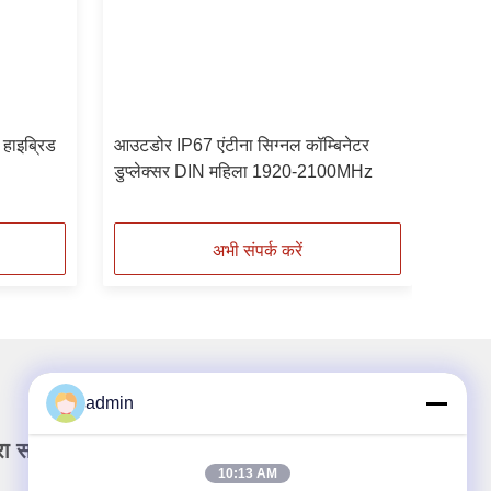
 हाइब्रिड
आउटडोर IP67 एंटीना सिग्नल कॉम्बिनेटर
डुप्लेक्सर DIN महिला 1920-2100MHz
अभी संपर्क करें
admin
रा समाचार पत्र
10:13 AM