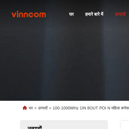
घर
हमारे बारे में
उत्पादों
घर
>
उत्पादों
>
100-1000MHz 1IN 8OUT POI N महिला कनेक्ट
उत्पादों