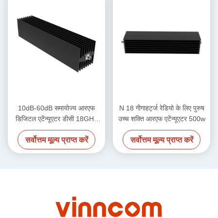
10dB-60dB समायोज्य आरएफ
N 18 गीगाहर्ट्ज रेडियो के लिए पुरुष
डिजिटल एटेंन्यूएटर डीसी 18GHz
उच्च शक्ति आरएफ एटेंन्यूएटर 500w
600W N महिला N महिला
सर्वोत्तम मूल्य प्राप्त करें
सर्वोत्तम मूल्य प्राप्त करें