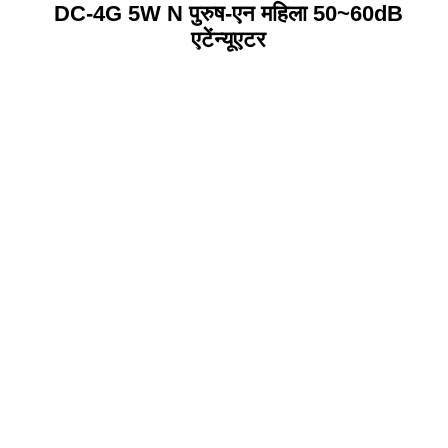
DC-4G 5W N पुरुष-एन महिला 50~60dB
एटेंन्यूएटर