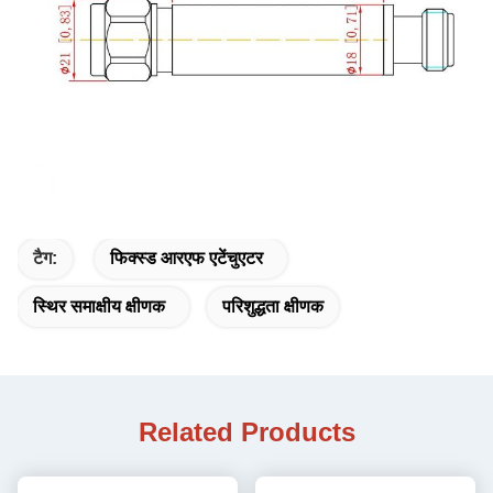
टैग:
फिक्स्ड आरएफ एटेंचुएटर
स्थिर समाक्षीय क्षीणक
परिशुद्धता क्षीणक
Related Products