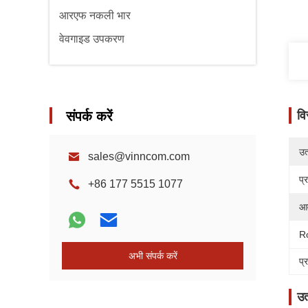
आरएफ नकली भार
वेवगाइड उपकरण
संपर्क करें
वि
उत्
sales@vinncom.com
प्
+86 177 5515 1077
आव
R
अभी संपर्क करें
प्
उत