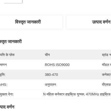
विस्तृत जानकारी
उत्पाद वर्णन
स्तृत जानकारी
पत्ति के प्लेस
चीन
ब्रांड 
रमाणन
ROHS ISO9000
मॉडल स
ृत्ति:
380-470
कनेक्ट
oHS:
अनुपालन
वीएसडब
रमुखता देना:
N महिला कनेक्टर हाइब्रिड युग्मक
, 
470MHz हाइब्रिड 
्पाद वर्णन