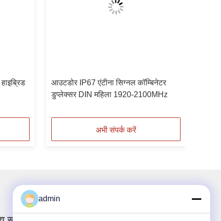
 हाइब्रिड
आउटडोर IP67 एंटीना सिग्नल कॉम्बिनेटर
डुप्लेक्सर DIN महिला 1920-2100MHz
अभी संपर्क करें
admin
रा समाचार पत्र