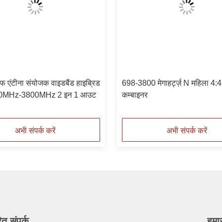
एंटीना संयोजक वाइडबैंड हाइब्रिड
698-3800 मेगाहर्ट्ज़ N महिला 4:4
690MHz-3800MHz 2 इन 1 आउट
कम्बाइनर
अभी संपर्क करें
अभी संपर्क करें
ित संपर्क
हमा