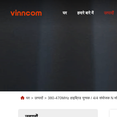
घर
हमारे बारे में
उत्पादों
घर
>
उत्पादों
>
380-470MHz हाइब्रिड युग्मक / 4/4 संयोजक N मह
उत्पादों