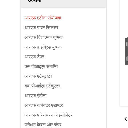
आरएफ एंटीना संयोजक
आरएफ पावर स्प्लिटर
आरएफ दिशात्मक युग्मक
आरएफ हाइब्रिड युग्मक
आरएफ टैपर
कम पीआईएम समाप्ति
आरएफ एटेंन्यूएटर
कम पीआईएम एटेंचुएटर
आरएफ एंटीना
आरएफ कनेक्टर एडाप्टर
आरएफ परिसंचरण आइसोलेटर
परीक्षण केबल और जंपर