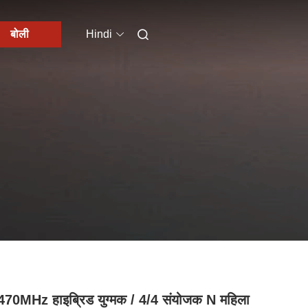
बोली
Hindi
70MHz हाइब्रिड युग्मक / 4/4 संयोजक N महिला