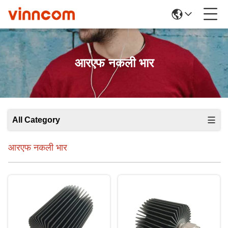
आरएफ नकली भार
All Category
आरएफ नकली भार