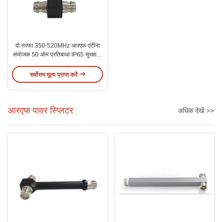
दो तरफा 350-520MHz आरएफ एंटीना
संयोजक 50 ओम प्रतिबाधा IP65 सुरक्षा N
महिला कनेक्टर
सर्वोत्तम मूल्य प्राप्त करें
आरएफ पावर स्प्लिटर
अधिक देखें >>