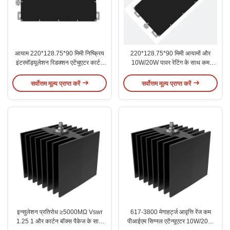
आयाम 220*128.75*90 मिमी निष्क्रिय
220*128.75*90 मिमी आयामों और
इंटरमॉड्यूलेशन रिडक्शन एटेंचुएटर कार्टन
10W/20W पावर रेटिंग के साथ कम
बॉक्स
पीआईएम एटेन्यूएटर
सर्वोत्तम मूल्य प्राप्त करें
सर्वोत्तम मूल्य प्राप्त करें
इन्सुलेशन प्रतिरोध ≥5000MΩ Vswr
617-3800 मेगाहर्ट्ज आवृत्ति रेंज कम
1.25 1 और कार्टन बॉक्स पैकेज के साथ
पीआईएम सिग्नल एटेंन्यूएटर 10W/20W