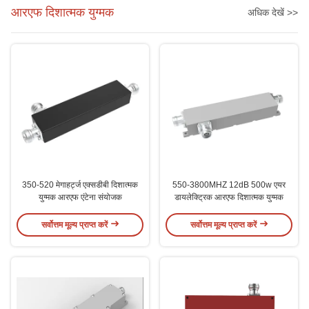
आरएफ दिशात्मक युग्मक
अधिक देखें >>
350-520 मेगाहर्ट्ज एक्सडीबी दिशात्मक
550-3800MHZ 12dB 500w एयर
युग्मक आरएफ एंटेना संयोजक
डायलेक्ट्रिक आरएफ दिशात्मक युग्मक
सर्वोत्तम मूल्य प्राप्त करें
सर्वोत्तम मूल्य प्राप्त करें