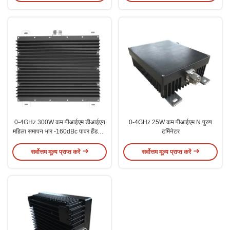
0-4GHz 300W कम पीआईएम डीआईएन
0-4GHz 25W कम पीआईएम N पुरुष
महिला समापन भार -160dBc पावर हैंडलिंग
टर्मिनेटर
के लिए
सर्वोत्तम मूल्य प्राप्त करें
सर्वोत्तम मूल्य प्राप्त करें