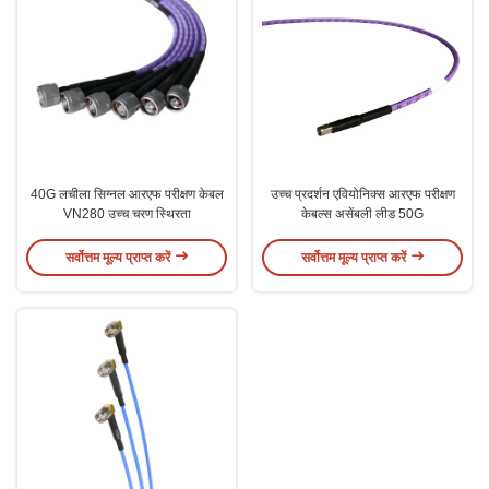
40G लचीला सिग्नल आरएफ परीक्षण केबल
उच्च प्रदर्शन एवियोनिक्स आरएफ परीक्षण
VN280 उच्च चरण स्थिरता
केबल्स असेंबली लीड 50G
सर्वोत्तम मूल्य प्राप्त करें
सर्वोत्तम मूल्य प्राप्त करें