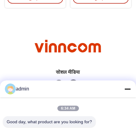
सोशल मीडिया
admin
त्वरित संपर्क
6:34 AM
टेलीफोन
Good day, what product are you looking for?
0086-551-65396351