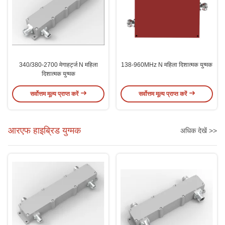
340/380-2700 मेगाहर्ट्ज N महिला
138-960MHz N महिला दिशात्मक युग्मक
दिशात्मक युग्मक
सर्वोत्तम मूल्य प्राप्त करें
सर्वोत्तम मूल्य प्राप्त करें
आरएफ हाइब्रिड युग्मक
अधिक देखें >>