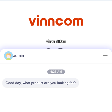
सोशल मीडिया
admin
त्वरित संपर्क
4:28 AM
टेलीफोन
Good day, what product are you looking for?
0086-551-65396351
ईमेल