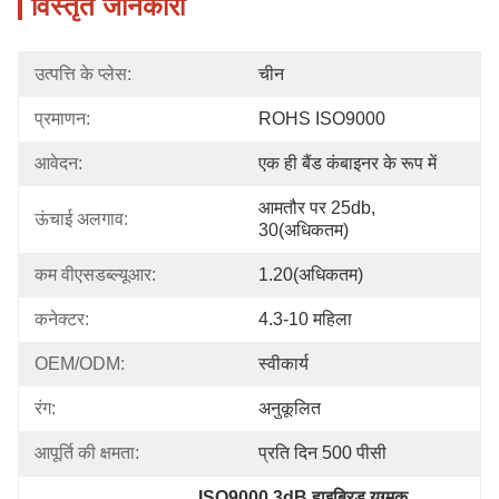
विस्तृत जानकारी
उत्पत्ति के प्लेस:
चीन
प्रमाणन:
ROHS ISO9000
आवेदन:
एक ही बैंड कंबाइनर के रूप में
आमतौर पर 25db, 
ऊंचाई अलगाव:
30(अधिकतम)
कम वीएसडब्ल्यूआर:
1.20(अधिकतम)
कनेक्टर:
4.3-10 महिला
OEM/ODM:
स्वीकार्य
रंग:
अनुकूलित
आपूर्ति की क्षमता:
प्रति दिन 500 पीसी
ISO9000 3dB हाइब्रिड युग्मक
, 