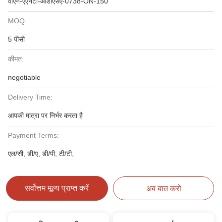
वीएन-एएनटी-ओडीएसए-0738-ON-150
MOQ:
5 पीसी
कीमत:
negotiable
Delivery Time:
आपकी मात्रा पर निर्भर करता है
Payment Terms:
एल/सी, डी/ए, डी/पी, टी/टी,
सर्वोत्तम मूल्य प्राप्त करें
अब बात करो