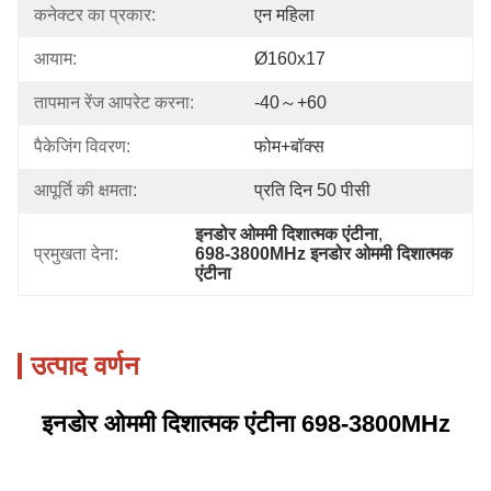
कनेक्टर का प्रकार:
एन महिला
आयाम:
Ø160x17
तापमान रेंज आपरेट करना:
-40～+60
पैकेजिंग विवरण:
फोम+बॉक्स
आपूर्ति की क्षमता:
प्रति दिन 50 पीसी
इनडोर ओममी दिशात्मक एंटीना
, 
प्रमुखता देना:
698-3800MHz इनडोर ओममी दिशात्मक 
एंटीना
उत्पाद वर्णन
इनडोर ओममी दिशात्मक एंटीना 698-3800MHz